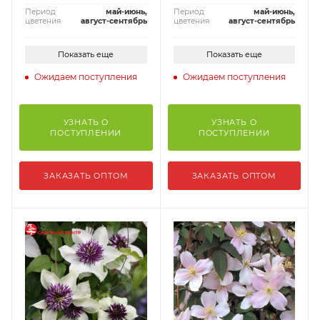
Период
май-июнь,
Период
май-июнь,
цветения
август-сентябрь
цветения
август-сентябрь
Показать еще
Показать еще
Ожидаем поступления
Ожидаем поступления
УЗНАТЬ О
УЗНАТЬ О
ПОСТУПЛЕНИИ
ПОСТУПЛЕНИИ
ЗАКАЗАТЬ ОПТОМ
ЗАКАЗАТЬ ОПТОМ