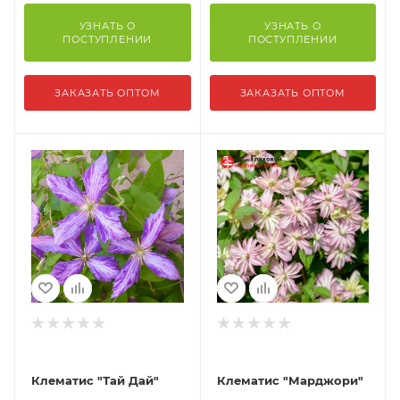
УЗНАТЬ О
УЗНАТЬ О
ПОСТУПЛЕНИИ
ПОСТУПЛЕНИИ
ЗАКАЗАТЬ ОПТОМ
ЗАКАЗАТЬ ОПТОМ
Клематис "Тай Дай"
Клематис "Мaрджори"