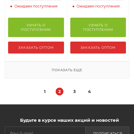
Ожидаем поступления
Ожидаем поступления
УЗНАТЬ О
УЗНАТЬ О
ПОСТУПЛЕНИИ
ПОСТУПЛЕНИИ
ЗАКАЗАТЬ ОПТОМ
ЗАКАЗАТЬ ОПТОМ
ПОКАЗАТЬ ЕЩЕ
1
2
3
4
Будьте в курсе наших акций и новостей
ПОДПИСАТЬСЯ