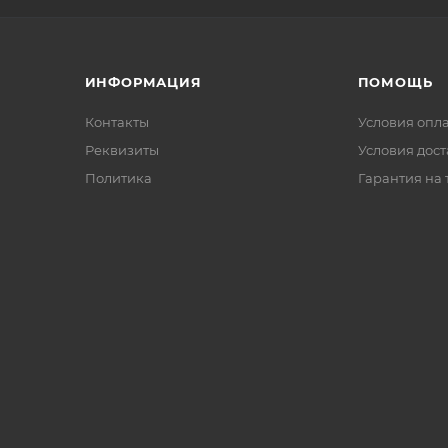
ИНФОРМАЦИЯ
ПОМОЩЬ
Контакты
Условия опл
Реквизиты
Условия дос
Политика
Гарантия на 