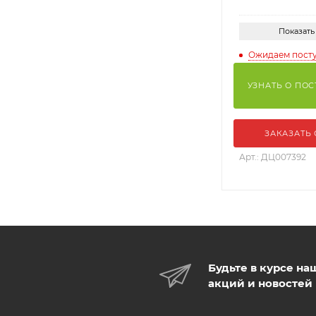
Показать
Ожидаем пост
УЗНАТЬ О ПО
ЗАКАЗАТЬ
Арт.: ДЦ007392
Будьте в курсе на
акций и новостей