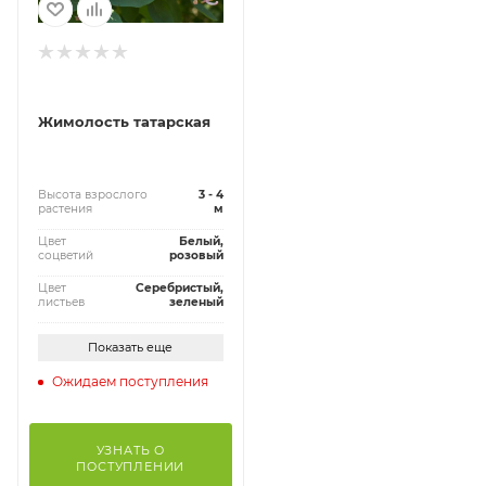
Жимолость татарская
Высота взрослого
3 - 4
растения
м
Цвет
Белый,
соцветий
розовый
Цвет
Серебристый,
листьев
зеленый
Показать еще
Ожидаем поступления
УЗНАТЬ О
ПОСТУПЛЕНИИ