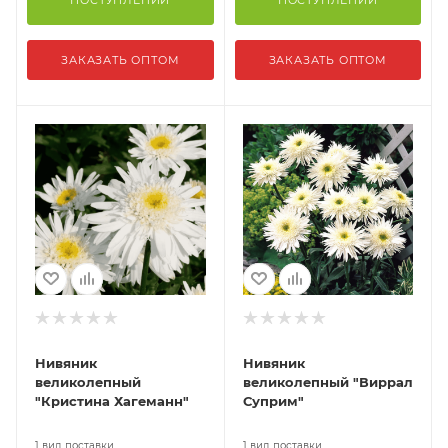
ПОСТУПЛЕНИИ
ПОСТУПЛЕНИИ
ЗАКАЗАТЬ ОПТОМ
ЗАКАЗАТЬ ОПТОМ
Нивяник
Нивяник
великолепный
великолепный "Виррал
"Кристина Хагеманн"
Суприм"
1 вид поставки
1 вид поставки