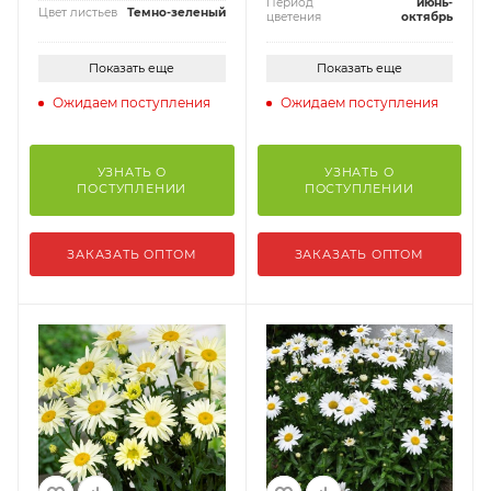
Период
июнь-
Цвет листьев
Темно-зеленый
цветения
октябрь
Показать еще
Показать еще
Ожидаем поступления
Ожидаем поступления
УЗНАТЬ О
УЗНАТЬ О
ПОСТУПЛЕНИИ
ПОСТУПЛЕНИИ
ЗАКАЗАТЬ ОПТОМ
ЗАКАЗАТЬ ОПТОМ