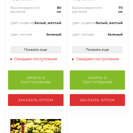
Высота взрослого
80
Высота взрослого
70
растения
см
растения
см
Цвет соцветий
Белый, желтый
Цвет соцветий
Белый, желтый
Цвет листьев
Зеленый
Цвет листьев
Зеленый
Показать еще
Показать еще
Ожидаем поступления
Ожидаем поступления
УЗНАТЬ О
УЗНАТЬ О
ПОСТУПЛЕНИИ
ПОСТУПЛЕНИИ
ЗАКАЗАТЬ ОПТОМ
ЗАКАЗАТЬ ОПТОМ