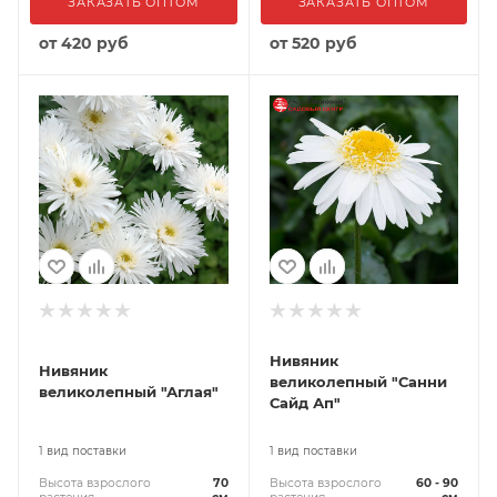
ЗАКАЗАТЬ ОПТОМ
ЗАКАЗАТЬ ОПТОМ
от
420 руб
от
520 руб
Нивяник
Нивяник
великолепный "Санни
великолепный "Аглая"
Сайд Ап"
1 вид поставки
1 вид поставки
Высота взрослого
70
Высота взрослого
60 - 90