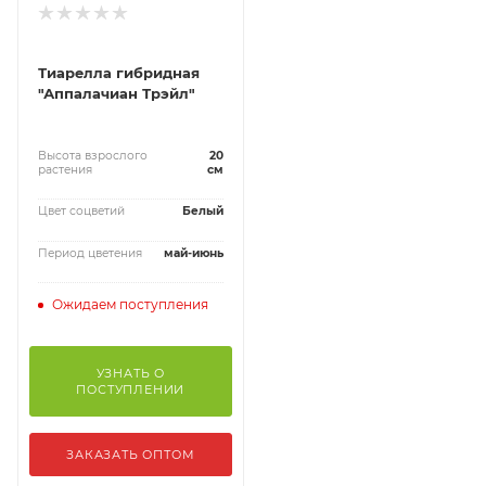
Тиарелла гибридная
"Аппалачиан Трэйл"
Высота взрослого
20
растения
см
Цвет соцветий
Белый
Период цветения
май-июнь
Ожидаем поступления
УЗНАТЬ О
ПОСТУПЛЕНИИ
ЗАКАЗАТЬ ОПТОМ