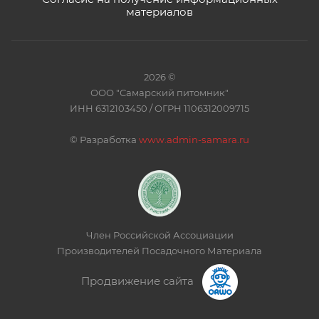
материалов
2026 ©
ООО "Самарский питомник"
ИНН 6312103450 / ОГРН 1106312009715
©
Разработка
www.admin-samara.ru
Член Российской Ассоциации
Производителей Посадочного Материала
Продвижение сайта