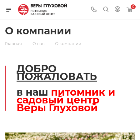
0
О компании
—
—
Главная
О нас
О компании
ДОБРО
ПОЖАЛОВАТЬ
в наш
питомник и
садовый центр
Веры Глуховой