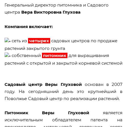
Генеральный директор питомника и Садового
центра
Вера Викторовна Глухова
Компания включает:
сеть из
четырех
садовых центров по продаже
растений закрытого грунта
собственный
питомник
для выращивания
растений с открытой и закрытой корневой системой
Садовый центр Веры Глухово
й
основан в 2007
году. На сегодняшний день это крупнейший в
Поволжье Садовый центр по реализации растений.
Питомник Веры Глуховой
является
исключительным обладателем патента на
производство метельчатой гортензии сорта