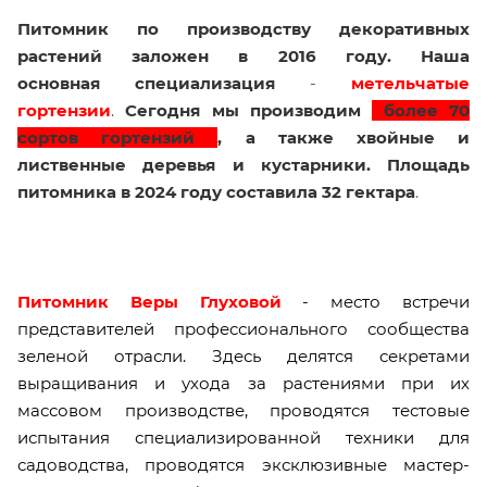
Питомник по производству декоративных
растений заложен в 2016 году. Наша
основная
специализация
-
метельчатые
гортензии
.
Сегодня мы производим
более 70
сортов гортензий
, а также хвойные и
лиственные деревья и кустарники. Площадь
питомника в 2024 году составила
32 гектара
.
Питомник Веры Глуховой
- место встречи
представителей профессионального сообщества
зеленой отрасли. Здесь делятся секретами
выращивания и ухода за растениями при их
массовом производстве, проводятся тестовые
испытания специализированной техники для
садоводства, проводятся эксклюзивные мастер-