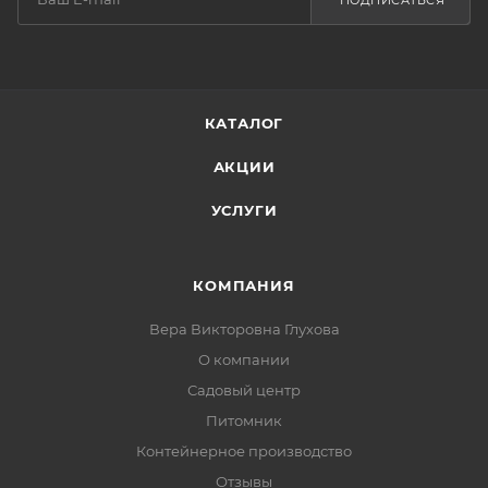
ПОДПИСАТЬСЯ
КАТАЛОГ
АКЦИИ
УСЛУГИ
КОМПАНИЯ
Вера Викторовна Глухова
О компании
Садовый центр
Питомник
Контейнерное производство
Отзывы