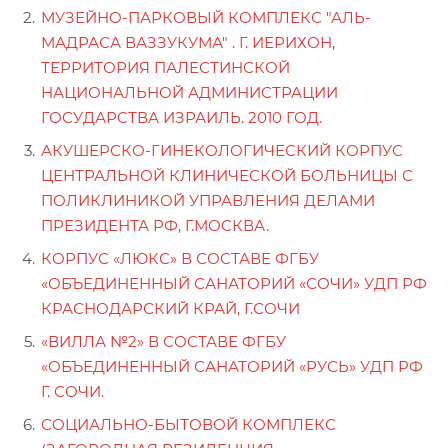
МУЗЕЙНО-ПАРКОВЫЙ КОМПЛЕКС "АЛЬ-
МАДРАСА ВАЗЗУКУМА" . Г. ИЕРИХОН,
ТЕРРИТОРИЯ ПАЛЕСТИНСКОЙ
НАЦИОНАЛЬНОЙ АДМИНИСТРАЦИИ
ГОСУДАРСТВА ИЗРАИЛЬ. 2010 ГОД.
АКУШЕРСКО-ГИНЕКОЛОГИЧЕСКИЙ КОРПУС
ЦЕНТРАЛЬНОЙ КЛИНИЧЕСКОЙ БОЛЬНИЦЫ С
ПОЛИКЛИНИКОЙ УПРАВЛЕНИЯ ДЕЛАМИ
ПРЕЗИДЕНТА РФ, Г.МОСКВА.
КОРПУС «ЛЮКС» В СОСТАВЕ ФГБУ
«ОБЪЕДИНЕННЫЙ САНАТОРИЙ «СОЧИ» УДП РФ
КРАСНОДАРСКИЙ КРАЙ, Г.СОЧИ
«ВИЛЛА №2» В СОСТАВЕ ФГБУ
«ОБЪЕДИНЕННЫЙ САНАТОРИЙ «РУСЬ» УДП РФ
Г. СОЧИ.
СОЦИАЛЬНО-БЫТОВОЙ КОМПЛЕКС