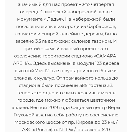
значимый для нас проект – это четвертая
очередь Самарской набережной, возле
монумента « Ладья». На набережной были
посажены живые изгороди из барбарисов,
лапчаток и спирей, аллейные деревья, было
засеяно 3,5 га волжских склонов газоном. И
третий – самый важный проект - это
озеленение территории стадиона «САМАРА-
АРЕНА». Здесь высажены в модули 123 дерева
высотой 7 м, 12 тысяч кустарников и 16 тысяч
злаковых культур. От трамвайного кольца до
стадиона были посажены 585 гортензий.
Теперь это одно из самых красивых мест в
городе, где можно любоваться цветочной
аллеей. Весной 2019 года Садовый центр Веры
Глуховой взял на себя работу по озеленению
Московского шоссе от пр. Кирова до 23 км. /
АЗС « Роснефть № 115» /, посажено 620