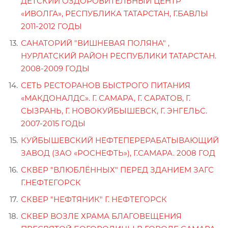
ДЕТСКИЙ ОЗДОРОВИТЕЛЬНЫЙ ЦЕНТР
«ИВОЛГА», РЕСПУБЛИКА ТАТАРСТАН, Г.БАВЛЫ
2011-2012 ГОДЫ
САНАТОРИЙ "ВИШНЕВАЯ ПОЛЯНА" ,
НУРЛАТСКИЙ РАЙОН РЕСПУБЛИКИ ТАТАРСТАН.
2008-2009 ГОДЫ
СЕТЬ РЕСТОРАНОВ БЫСТРОГО ПИТАНИЯ
«МАКДОНАЛДС». Г. САМАРА, Г. САРАТОВ, Г.
СЫЗРАНЬ, Г. НОВОКУЙБЫШЕВСК, Г. ЭНГЕЛЬС.
2007-2015 ГОДЫ
КУЙБЫШЕВСКИЙ НЕФТЕПЕРЕРАБАТЫВАЮЩИЙ
ЗАВОД (ЗАО «РОСНЕФТЬ»), Г.САМАРА. 2008 ГОД
СКВЕР "ВЛЮБЛЁННЫХ" ПЕРЕД ЗДАНИЕМ ЗАГС
Г.НЕФТЕГОРСК
СКВЕР "НЕФТЯНИК" Г. НЕФТЕГОРСК
СКВЕР ВОЗЛЕ ХРАМА БЛАГОВЕЩЕНИЯ