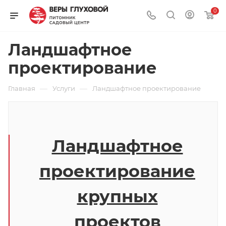
0
Ландшафтное
проектирование
—
—
Главная
Услуги
Ландшафтное проектирование
Ландшафтное
проектирование
крупных
проектов