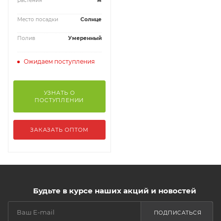
растения
м
Место посадки
Солнце
Полив
Умеренный
Ожидаем поступления
УЗНАТЬ О
ПОСТУПЛЕНИИ
ЗАКАЗАТЬ ОПТОМ
Будьте в курсе наших акций и новостей
ПОДПИСАТЬСЯ