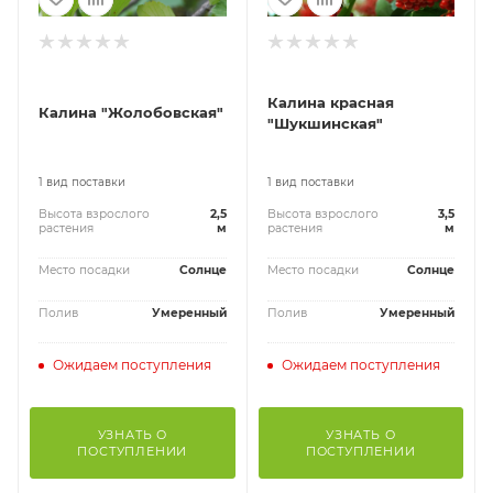
Калина красная
Калина "Жолобовская"
"Шукшинская"
1 вид поставки
1 вид поставки
Высота взрослого
2,5
Высота взрослого
3,5
растения
м
растения
м
Место посадки
Солнце
Место посадки
Солнце
Полив
Умеренный
Полив
Умеренный
Ожидаем поступления
Ожидаем поступления
УЗНАТЬ О
УЗНАТЬ О
ПОСТУПЛЕНИИ
ПОСТУПЛЕНИИ