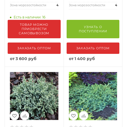
Зона морозостойкости
4
Зона морозостойкости
4
Есть в наличии: 16
ТОВАР МОЖНО
УЗНАТЬ О
ПРИОБРЕСТИ
ПОСТУПЛЕНИИ
САМОВЫВОЗОМ
ЗАКАЗАТЬ ОПТОМ
ЗАКАЗАТЬ ОПТОМ
от
3 600 руб
от
1 400 руб