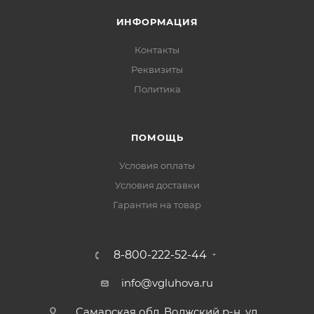
ИНФОРМАЦИЯ
Контакты
Реквизиты
Политика
ПОМОЩЬ
Условия оплаты
Условия доставки
Гарантия на товар
8-800-222-52-44
info@vgluhova.ru
Самарская обл. Волжский р-н. ул.