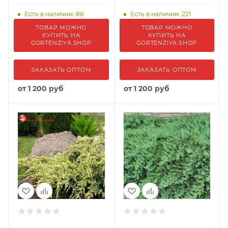
Есть в наличии: 86
Есть в наличии: 221
ТОВАР МОЖНО
ТОВАР МОЖНО
КУПИТЬ НА
КУПИТЬ НА
GORTENZIYA.SHOP
GORTENZIYA.SHOP
ЗАКАЗАТЬ ОПТОМ
ЗАКАЗАТЬ ОПТОМ
от
1 200 руб
от
1 200 руб