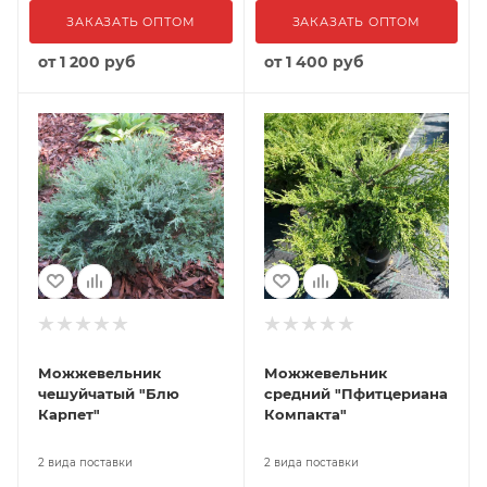
ЗАКАЗАТЬ ОПТОМ
ЗАКАЗАТЬ ОПТОМ
от
1 200 руб
от
1 400 руб
Можжевельник
Можжевельник
чешуйчатый "Блю
средний "Пфитцериана
Карпет"
Компакта"
2 вида поставки
2 вида поставки