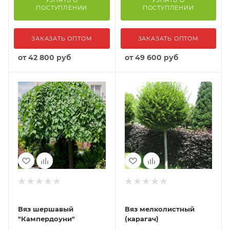
ПОСТУПЛЕНИИ
ПОСТУПЛЕНИИ
ЗАКАЗАТЬ ОПТОМ
ЗАКАЗАТЬ ОПТОМ
от
42 800 руб
от
49 600 руб
Вяз шершавый
Вяз мелколистный
"Кампердоуни"
(карагач)