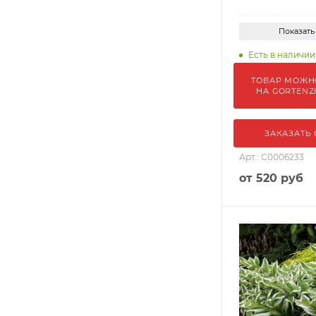
Показать
Есть в наличии
ТОВАР МОЖН
НА GORTENZ
ЗАКАЗАТЬ
Арт.: С0006233
от
520 руб