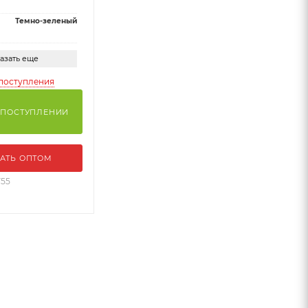
Темно-зеленый
азать еще
поступления
 ПОСТУПЛЕНИИ
АТЬ ОПТОМ
755