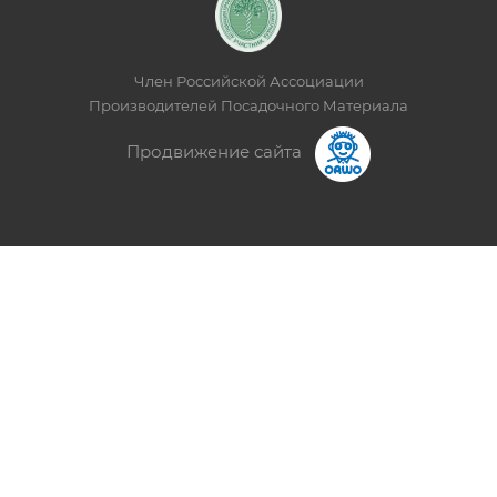
Член Российской Ассоциации
Производителей Посадочного Материала
Продвижение сайта