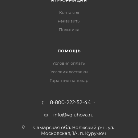
ИНФОРМАЦИЯ
Контакты
Реквизиты
Политика
ПОМОЩЬ
Условия оплаты
Условия доставки
Гарантия на товар
8-800-222-52-44
info@vgluhova.ru
Самарская обл. Волжский р-н. ул.
Московская, 1А, п. Курумоч