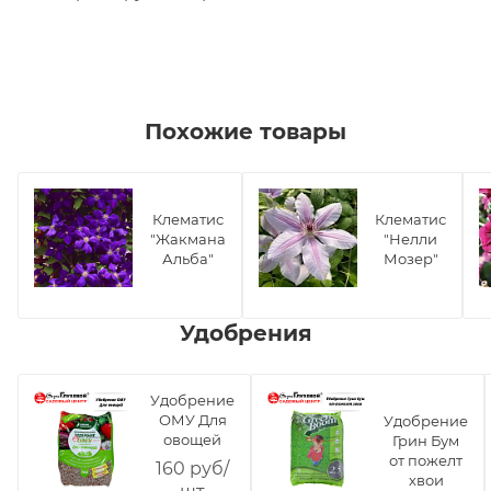
Похожие товары
Клематис
Клематис
"Жакмана
"Нелли
Альба"
Мозер"
Удобрения
Удобрение
ОМУ Для
Удобрение
овощей
Грин Бум
от пожелт
160 руб/
хвои