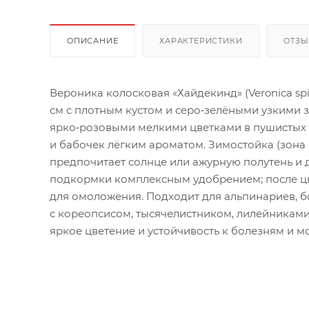
ОПИСАНИЕ
ХАРАКТЕРИСТИКИ
ОТЗ
Вероника колосковая «Хайдекинд» (Veronica sp
см с плотным кустом и серо‑зелёными узкими 
ярко‑розовыми мелкими цветками в пушистых к
и бабочек лёгким ароматом. Зимостойка (зона 
предпочитает солнце или ажурную полутень и 
подкормки комплексным удобрением; после цве
для омоложения. Подходит для альпинариев, б
с кореопсисом, тысячелистником, лилейниками 
яркое цветение и устойчивость к болезням и м