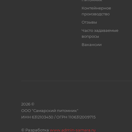
Контейнерное
производство
Отзывы
Часто задаваемые
вопросы
Вакансии
2026 ©
ООО "Самарский питомник"
ИНН 6312103450 / ОГРН 1106312009715
©
Разработка
www.admin-samara.ru