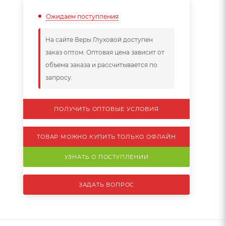
Ожидаем поступления
На сайте Веры Глуховой доступен
заказ оптом. Оптовая цена зависит от
объема заказа и рассчитывается по
запросу.
ПОЛУЧИТЬ ОПТОВЫЕ УСЛОВИЯ
ТОВАР МОЖНО КУПИТЬ ТОЛЬКО ОФЛАЙН
УЗНАТЬ О ПОСТУПЛЕНИИ
ЗАДАТЬ ВОПРОС