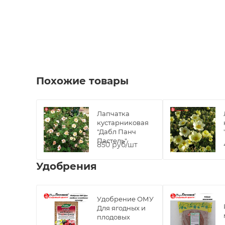
Похожие товары
Лапчатка
кустарниковая
"Дабл Панч
Пастель"
850 руб/шт
Удобрения
Удобрение ОМУ
Для ягодных и
плодовых