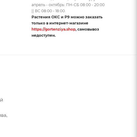
апрель - октябрь: ПН-СБ 08:00 - 20:00
|| ВС 08:00 - 18:00.
Растения ОКС и Р9 можно заказать
только в интернет-магазине
https://gortenziya.shop
, самовывоз
недоступен.
ой
ва,