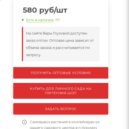
580
руб
/шт
Есть в наличии
: 171
На сайте Веры Глуховой доступен
заказ оптом. Оптовая цена зависит от
объема заказа и рассчитывается по
запросу.
ПОЛУЧИТЬ ОПТОВЫЕ УСЛОВИЯ
КУПИТЬ ДЛЯ ЛИЧНОГО САДА НА
ГОРТЕНЗИЯ.ШОП
ЗАДАТЬ ВОПРОС
Самовывоз растений в контейнерах из
нашего садового центра в п.Курумоч