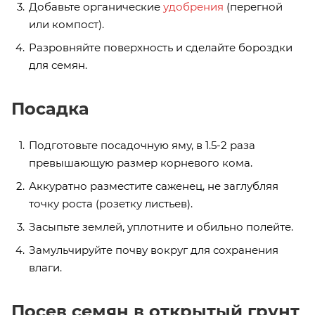
Добавьте органические
удобрения
(перегной
или компост).
Разровняйте поверхность и сделайте бороздки
для семян.
Посадка
Подготовьте посадочную яму, в 1.5-2 раза
превышающую размер корневого кома.
Аккуратно разместите саженец, не заглубляя
точку роста (розетку листьев).
Засыпьте землей, уплотните и обильно полейте.
Замульчируйте почву вокруг для сохранения
влаги.
Посев семян в открытый грунт