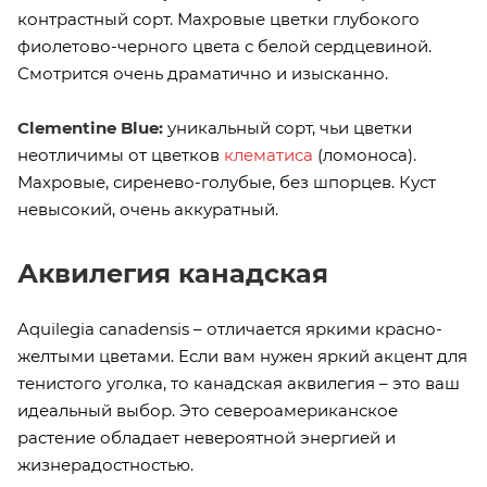
контрастный сорт. Махровые цветки глубокого
фиолетово-черного цвета с белой сердцевиной.
Смотрится очень драматично и изысканно.
Clementine Blue:
уникальный сорт, чьи цветки
неотличимы от цветков
клематиса
(ломоноса).
Махровые, сиренево-голубые, без шпорцев. Куст
невысокий, очень аккуратный.
Аквилегия канадская
Aquilegia canadensis – отличается яркими красно-
желтыми цветами. Если вам нужен яркий акцент для
тенистого уголка, то канадская аквилегия – это ваш
идеальный выбор. Это североамериканское
растение обладает невероятной энергией и
жизнерадостностью.