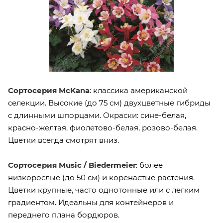
Сортосерия McKana
: классика американской
селекции. Высокие (до 75 см) двухцветные гибриды
с длинными шпорцами. Окраски: сине-белая,
красно-желтая, фиолетово-белая, розово-белая.
Цветки всегда смотрят вниз.
Сортосерия Music / Biedermeier
: более
низкорослые (до 50 см) и коренастые растения.
Цветки крупные, часто однотонные или с легким
градиентом. Идеальны для контейнеров и
переднего плана бордюров.