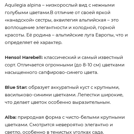
Aquilegia alpina – низкорослый вид с нежными
голубыми цветами.В отличие от своей яркой
«канадской» сестры, аквилегия альпийская – это
воплощение элегантности и холодной, горной
красоты. Её родина – альпийские луга Европы, что и
определяет её характер.
Hensol Harebell:
классический и самый известный
сорт. Отличается огромными (до 8-10 см) цветками
насыщенного сапфирово-синего цвета.
Blue Star:
образует аккуратный куст с крупными,
васильково-синими цветками. Лепестки широкие,
что делает цветок особенно выразительным.
Alba:
природная форма с чисто-белыми крупными
цветками. Смотрится невероятно элегантно и
светло, особенно в тенистых уголках сада.