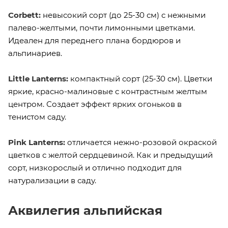
Corbett:
невысокий сорт (до 25-30 см) с нежными
палево-желтыми, почти лимонными цветками.
Идеален для переднего плана бордюров и
альпинариев.
Little Lanterns:
компактный сорт (25-30 см). Цветки
яркие, красно-малиновые с контрастным желтым
центром. Создает эффект ярких огоньков в
тенистом саду.
Pink Lanterns:
отличается нежно-розовой окраской
цветков с желтой сердцевиной. Как и предыдущий
сорт, низкорослый и отлично подходит для
натурализации в саду.
Аквилегия альпийская